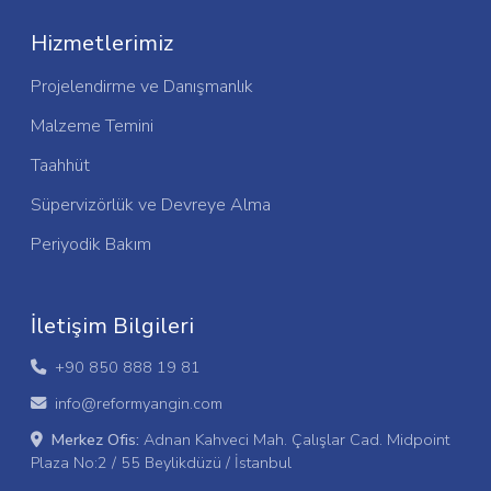
Hizmetlerimiz
Projelendirme ve Danışmanlık
Malzeme Temini
Taahhüt
Süpervizörlük ve Devreye Alma
Periyodik Bakım
İletişim Bilgileri
+90 850 888 19 81
info@reformyangin.com
Merkez Ofis:
Adnan Kahveci Mah. Çalışlar Cad. Midpoint
Plaza No:2 / 55 Beylikdüzü / İstanbul