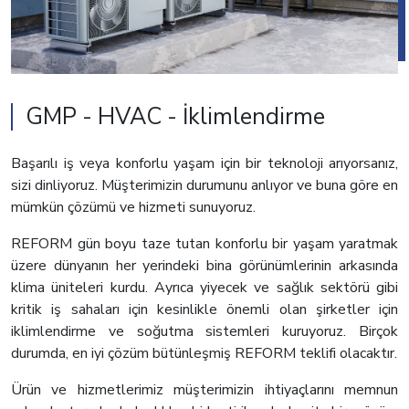
GMP - HVAC - İklimlendirme
Başarılı iş veya konforlu yaşam için bir teknoloji arıyorsanız,
sizi dinliyoruz. Müşterimizin durumunu anlıyor ve buna göre en
mümkün çözümü ve hizmeti sunuyoruz.
REFORM gün boyu taze tutan konforlu bir yaşam yaratmak
üzere dünyanın her yerindeki bina görünümlerinin arkasında
klima üniteleri kurdu. Ayrıca yiyecek ve sağlık sektörü gibi
kritik iş sahaları için kesinlikle önemli olan şirketler için
iklimlendirme ve soğutma sistemleri kuruyoruz. Birçok
durumda, en iyi çözüm bütünleşmiş REFORM teklifi olacaktır.
Ürün ve hizmetlerimiz müşterimizin ihtiyaçlarını memnun