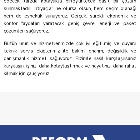
edecek tarzda kolaylıkla birleştirilecek basit bir çözüm
sunmaktadır. İhtiyaçlar ne olursa olsun, hem seçim olanağı
hem de esneklik sunuyoruz. Gerçek, sürekli ekonomik ve
konfor faydaları yaratacak geniş çevre, enerji ve paket
çözümleri sağlıyoruz.
Bütün ürün ve hizmetlerimizde çok iyi eğitilmiş ve duyarlı
teknik servis ekiplerimiz ile bakım, onarım, değişiklik ve
danışmanlık hizmeti sağlıyoruz. Bizimle nasıl karşılaşırsanız
karşılaşın; işinizi daha kolaylaştırmak ve hayatınızı daha rahat
kılmak için çalışıyoruz.