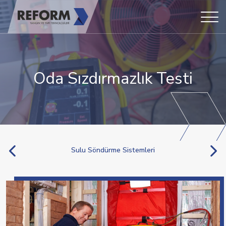
Oda Sızdırmazlık Testi
Sulu Söndürme Sistemleri