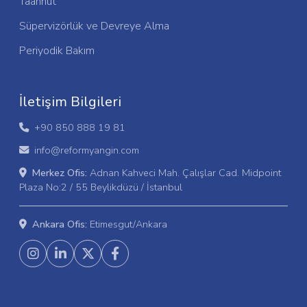
Taahhüt
Süpervizörlük ve Devreye Alma
Periyodik Bakım
İletişim Bilgileri
+90 850 888 19 81
info@reformyangin.com
Merkez Ofis:
Adnan Kahveci Mah. Çalışlar Cad. Midpoint
Plaza No:2 / 55 Beylikdüzü / İstanbul
Ankara Ofis:
Etimesgut/Ankara